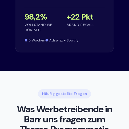
98,2%
+22 Pkt
VOLLSTÄNDIGE
BRAND RECALL
HÖRRATE
8 Wochen
Adswizz + Spotify
Häufig gestellte Fragen
Was Werbetreibende in
Barr uns fragen zum