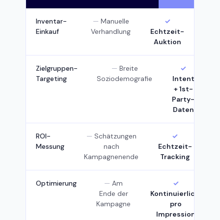
Inventar-
Manuelle
Einkauf
Verhandlung
Echtzeit-
Auktion
Zielgruppen-
Breite
Targeting
Soziodemografie
Intent
+ 1st-
Party-
Daten
ROI-
Schätzungen
Messung
nach
Echtzeit-
Kampagnenende
Tracking
Optimierung
Am
Ende der
Kontinuierlich,
Kampagne
pro
Impression