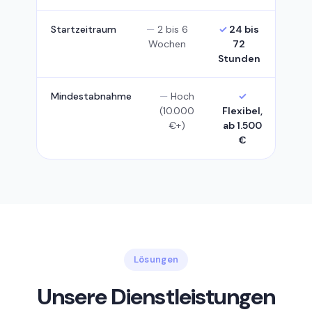
Startzeitraum
2 bis 6
24 bis
Wochen
72
Stunden
Mindestabnahme
Hoch
(10.000
Flexibel,
€+)
ab 1.500
€
Lösungen
Unsere Dienstleistungen