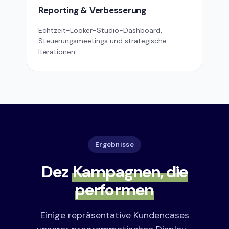
Reporting & Verbesserung
Echtzeit-Looker-Studio-Dashboard,
Steuerungsmeetings und strategische
Iterationen.
Ergebnisse
Dez
Kampagnen, die
performen
Einige repräsentative Kundencases