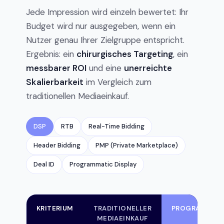
Jede Impression wird einzeln bewertet: Ihr
Budget wird nur ausgegeben, wenn ein
Nutzer genau Ihrer Zielgruppe entspricht.
Ergebnis: ein
chirurgisches Targeting
, ein
messbarer ROI
und eine
unerreichte
Skalierbarkeit
im Vergleich zum
traditionellen Mediaeinkauf.
DSP
RTB
Real-Time Bidding
Header Bidding
PMP (Private Marketplace)
Deal ID
Programmatic Display
KRITERIUM
TRADITIONELLER
PROGRAMMATI
MEDIAEINKAUF