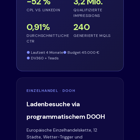
−52 %
3,2 Mio.
CPL VS. LINKEDIN
QUALIFIZIERTE
IMPRESSIONS
0,91%
240
DURCHSCHNITTLICHE
GENERIERTE MQLS
CTR
Laufzeit 4 Monate
Budget 45.000 €
DV360 + Teads
EINZELHANDEL · DOOH
Ladenbesuche via
programmatischem DOOH
Europäische Einzelhandelskette, 12
Städte, Wetter-Trigger und