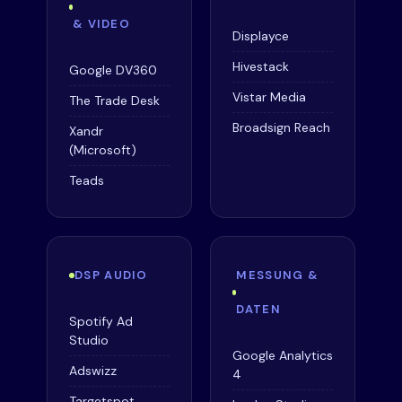
& VIDEO
Displayce
Hivestack
Google DV360
Vistar Media
The Trade Desk
Broadsign Reach
Xandr
(Microsoft)
Teads
DSP AUDIO
MESSUNG &
DATEN
Spotify Ad
Studio
Google Analytics
Adswizz
4
Targetspot