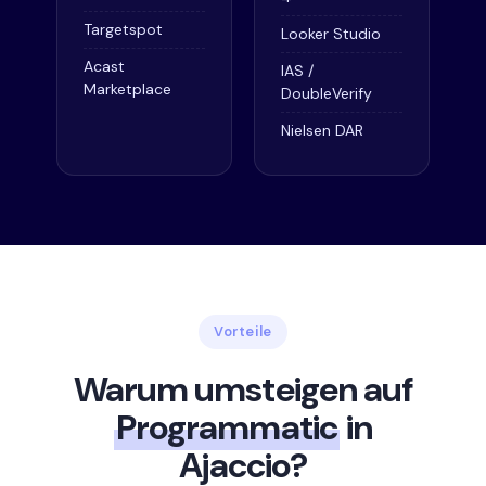
Targetspot
Looker Studio
Acast
IAS /
Marketplace
DoubleVerify
Nielsen DAR
Vorteile
Warum umsteigen auf
Programmatic
in
Ajaccio?