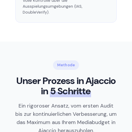
Volle Kontrolle über die
Ausspielungsumgebungen (IAS,
DoubleVerify).
Methode
Unser Prozess in Ajaccio
in
5 Schritte
Ein rigoroser Ansatz, vom ersten Audit
bis zur kontinuierlichen Verbesserung, um
das Maximum aus Ihrem Mediabudget in
Ajaccio herauszuholen.