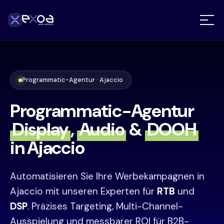
Programmatic-Agentur · Ajaccio
Programmatic-Agentur
Display
,
Audio
&
DOOH
in Ajaccio
Automatisieren Sie Ihre Werbekampagnen in
Ajaccio mit unseren Experten für
RTB
und
DSP
. Präzises Targeting, Multi-Channel-
Ausspielung und messbarer ROI für B2B-