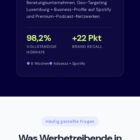
Beratungsunternehmen, Geo-Targeting
Luxemburg + Business-Profile auf Spotify
und Premium-Podcast-Netzwerken.
98,2%
+22 Pkt
VOLLSTÄNDIGE
BRAND RECALL
HÖRRATE
8 Wochen
Adswizz + Spotify
Häufig gestellte Fragen
Was Werbetreibende in