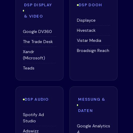
DSP DISPLAY
DSP DOOH
& VIDEO
Displayce
Hivestack
Google DV360
Vistar Media
The Trade Desk
Broadsign Reach
Xandr
(Microsoft)
Teads
DSP AUDIO
MESSUNG &
DATEN
Spotify Ad
Studio
Google Analytics
Adswizz
4