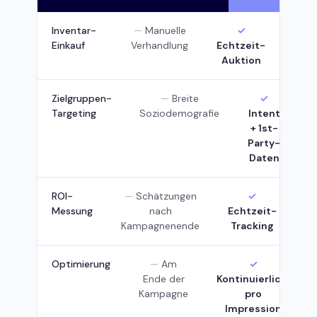
Inventar-
Manuelle
Einkauf
Verhandlung
Echtzeit-
Auktion
Zielgruppen-
Breite
Targeting
Soziodemografie
Intent
+ 1st-
Party-
Daten
ROI-
Schätzungen
Messung
nach
Echtzeit-
Kampagnenende
Tracking
Optimierung
Am
Ende der
Kontinuierlich,
Kampagne
pro
Impression