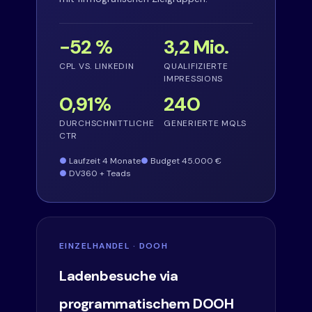
−52 %
3,2 Mio.
CPL VS. LINKEDIN
QUALIFIZIERTE
IMPRESSIONS
0,91%
240
DURCHSCHNITTLICHE
GENERIERTE MQLS
CTR
Laufzeit 4 Monate
Budget 45.000 €
DV360 + Teads
EINZELHANDEL · DOOH
Ladenbesuche via
programmatischem DOOH