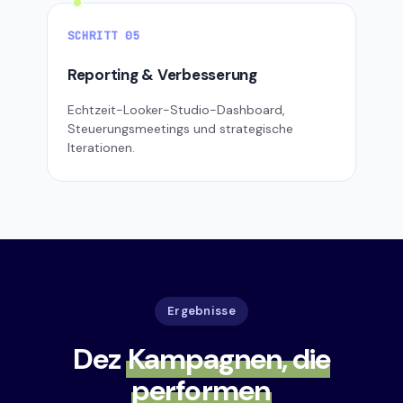
SCHRITT 05
Reporting & Verbesserung
Echtzeit-Looker-Studio-Dashboard,
Steuerungsmeetings und strategische
Iterationen.
Ergebnisse
Dez
Kampagnen, die
performen