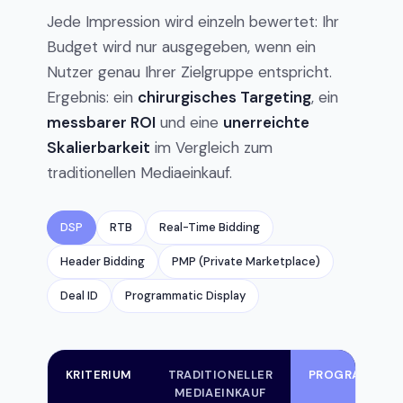
Jede Impression wird einzeln bewertet: Ihr
Budget wird nur ausgegeben, wenn ein
Nutzer genau Ihrer Zielgruppe entspricht.
Ergebnis: ein
chirurgisches Targeting
, ein
messbarer ROI
und eine
unerreichte
Skalierbarkeit
im Vergleich zum
traditionellen Mediaeinkauf.
DSP
RTB
Real-Time Bidding
Header Bidding
PMP (Private Marketplace)
Deal ID
Programmatic Display
KRITERIUM
TRADITIONELLER
PROGRAMMATI
MEDIAEINKAUF