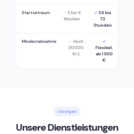
Startzeitraum
2 bis 6
24 bis
Wochen
72
Stunden
Mindestabnahme
Hoch
(10.000
Flexibel,
€+)
ab 1.500
€
Lösungen
Unsere Dienstleistungen